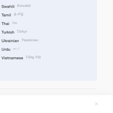
Swahili
Kiswahili
Tamil
தமிழ்
Thai
ไทย
Turkish
Türkçe
Ukrainian
Українська
Urdu
اردو
Vietnamese
Tiếng Việt