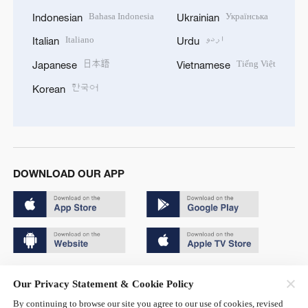
Bahasa Indonesia
Українська
Indonesian
Ukrainian
Italiano
اردو
Italian
Urdu
日本語
Tiếng Việt
Japanese
Vietnamese
한국어
Korean
DOWNLOAD OUR APP
Copyright © 2024 CGTN.
Our Privacy Statement & Cookie Policy
京ICP备20000184号
By continuing to browse our site you agree to our use of cookies, revised