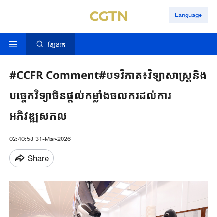
Language
ស្វែងរក
#CCFR​ Comment#​បទវិភាគ​៖​វិទ្យាសាស្ត្រនិង​
បច្ចេកវិទ្យាចិន​ផ្តល់​កម្លាំងចលករ​ដល់ការ
អភិវឌ្ឍសកល​
02:40:58 31-Mar-2026
Share