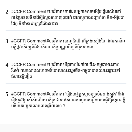
2
#CCFR ​Comment#បទវិភាគ​៖ការ​ដែល​​អ្នកទេសចរអឺរ៉ុប​ធ្វើដំណើរ​ទៅ
កាន់ប្រទេសចិន​ដើម្បីស្វែងរក​ភាពត្រជាក់​ ជាភស្តុតាង​បញ្ជាក់ថា​ ចិន-អឺរ៉ុប​ជា
ដៃគូ មិនមែនជា​គូប្រជែងនោះ​ទេ​
3
#CCFR ​Comment#បទវិភាគ​៖ចេញដំណើរ​ពី​ក្រុងសៀងហៃ ​ផែនការ​ចិន
បំភ្លឺផ្លូវ​អភិវឌ្ឍន៍​និង​​អភិ​បាលកិច្ច​បញ្ញាសិប្បនិម្មិត​សកល​
4
#CCFR ​Comment#បទវិភាគ​៖មិត្តភាព​ដែកថែបចិន-កម្ពុជា​មានភាព
រឹងមាំ ​ការកសាង​សហ​គម​ន៍​ជោគវាសនារួម​ចិន-កម្ពុជា​បានឈានឆ្ពោះ​ទៅ
ជំហានថ្មី​ទៀត​
5
#CCFR ​Comment#បទវិភាគ​៖​"រឿង​មជ្ឈត្តកម្ម​សមុទ្រ​ចិនខាង​ត្បូង"គឺ​ជា​
រឿង​គួរ​ឱ្យ​អស់​សំ​ណើ​ច​៖តើក្រដាស​ឥត​បាន​ការ​មួយសន្លឹក​អាច​ធ្វើ​ឱ្យ​រង្គោះ​រង្គើ
អធិបតេយ្យភាព​រាប់ពាន់ឆ្នាំ​បាន​ទេ ?