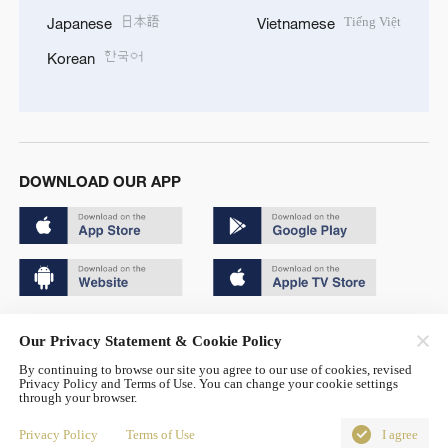
日本語
Tiếng Việt
Japanese
Vietnamese
한국어
Korean
DOWNLOAD OUR APP
Copyright © 2024 CGTN.
Our Privacy Statement & Cookie Policy
京ICP备20000184号
By continuing to browse our site you agree to our use of cookies, revised
Privacy Policy and Terms of Use. You can change your cookie settings
京公网安备 11010502050052号
through your browser.
Disinformation report hotline: 010-85061466
Privacy Policy
Terms of Use
I agree