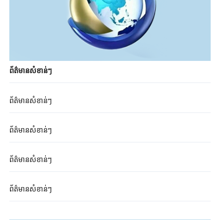
ព័ត៌មានសំខាន់ៗ
ព័ត៌មានសំខាន់ៗ
ព័ត៌មានសំខាន់ៗ
ព័ត៌មានសំខាន់ៗ
ព័ត៌មានសំខាន់ៗ