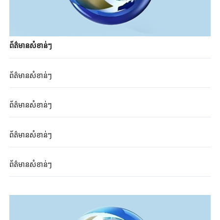
ព័ត៌មានសំខាន់ៗ
ព័ត៌មានសំខាន់ៗ
ព័ត៌មានសំខាន់ៗ
ព័ត៌មានសំខាន់ៗ
ព័ត៌មានសំខាន់ៗ