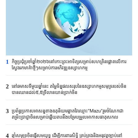
1
កិច្ចប្រជុំប្រចាំឆ្នាំ២០២៦នៅកោះព្រះអាទិត្យសម្រាប់សហគ្រិនផ្តោតលើការ
ស្វែងរកមាគ៌ាថ្មីៗសម្រាប់ការអភិវឌ្ឍឧស្សាហកម្ម
2
នៅឆមាសទីមួយឆ្នាំនេះ តម្លៃទិន្នផលសរុបនៃឧស្សាហកម្មសមុទ្ររបស់ចិន
បានឈានដល់៥,៥ទ្រីលានយាន់ប្រាក់ចិន
3
ប្រព័ន្ធប្រកាសអាសន្នខាងឧតុនិយមឆ្លាតវៃឈ្មោះ"Mazu"រួមចំណែកជា
តម្រិះប្រាជ្ញាចិនសម្រាប់ឆ្លើយតបនឹងបម្រែបម្រួលអាកាសធាតុសកល
4
ឆ្មាំសមុទ្រចិនធ្វើសមយុទ្ធ ដើម្បីការពារសិទ្ធិ គ្រប់គ្រងនិងអនុវត្តច្បាប់នៅ