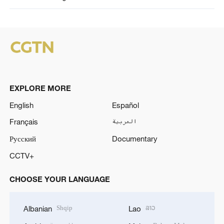
EXPLORE MORE
English
Español
Français
العربية
Русский
Documentary
CCTV+
CHOOSE YOUR LANGUAGE
Shqip
ລາວ
Albanian
Lao