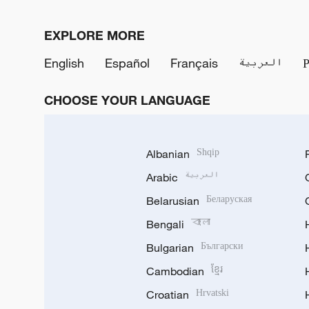
EXPLORE MORE
English
Español
Français
العربية
CHOOSE YOUR LANGUAGE
Albanian
Shqip
Arabic
العربية
Belarusian
Беларуская
Bengali
বাংলা
Bulgarian
Български
Cambodian
ខ្មែរ
Croatian
Hrvatski