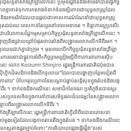
ន្ទនាសាំងគ្រីឡា​លើក​នេះ ​ប្រមុខរដ្ឋ​ចិន​និងអាមេរិក​បាន​ធ្វើ​កិច្ច
ភាពគ្នា​ចាត់​ទុក​ការ​​កសាង​ទំនាក់ទំនងស្ថិរភាព​ជាយុទ្ធសាស្ត្រ​ដែល​
ចិននិង​អាមេរិក​ដែល​បាន​ផ្តល់​ជា​គោលការណ៍​ណែនាំ​ជាយុទ្ធសាស្ត្រ​
ំ​រហូតដល់​រយៈពេល​កាន់តែ​យូរនៅ​ពេល​អនាគត ​។ ​និន្នាការល្អប្រសើរ​
​បរិយាកាស​វិជ្ជកម្ម​សម្រាប់​កិច្ចប្រជុំ​សន្ទនា​សាំងគ្រីឡា​លើកនេះ ​។
មាញ​និង​ជ្រាល​ជ្រៅ​បំផុត​ចាប់​តាំង​ពី​សង្គ្រាមលោកលើកទីពីរ​មក ​។ ​
្រឈមដាក់គ្នាជាក្រុម ​។ ​មុនពេល​បើក​កិច្ចប្រជុំ​សន្ទនាសាំងគ្រីឡា​
ារចរចា​ជា​ផ្លូវការ​អំពី«កិច្ចព្រម​ព្រៀង​ស្តីពី​ការ​ការ​ពារ​ការស៊ើប
លើក​នេះ ​លោក ​Koizumi ​Shinjiro ​រដ្ឋមន្ត្រីការពារជាតិជប៉ុន​បាន
ស៊ីហ្វិកដ៏សេរីភាព​និង​បើកទូលាយ"​ដែល​បាន​បង្ហាញ​បន្ថែម​ទៀត​ពី​
រ" ​បំបែក​តុល្យភាព​នៃ​សណ្តាប់ធ្នាប់សន្តិសុខក្នុងតំបន់​និង​បង្ក
កទីពីរ ​។ ​ទាក់ទងនឹង​ករណីនេះ ​សមាជិក​នៃ​គណៈ​ប្រតិភូ​ចិន​បាន​សួរ
ម៌​របស់​ប្រទេស​ចិន​ក្នុងការ​គាំពារសមិទ្ធផលជ័យជម្នះ​នៃសង្គ្រាមលោក
​បន្ទាប់​ពី​សង្គ្រាមលោកលើកទីពីរ ​។
គ្រីឡាលើកនេះ ​រដ្ឋមន្ត្រី​ការ​ពារ​ជាតិ​ហ្វីលី​ពីន​បាន​ឃោសនា
ាប់​ម្តងទៀត​ដែល​បង្កភាពតានតឹងក្នុងតំបន់ ​។ ​ទាក់ទងនឹង​ករណីនេះ ​
តាងផ្លូវច្បាប់​ចំពោះ​"ការ​និយាយ​ផ្សេង​ធ្វើ​ផ្សិង"​របស់​