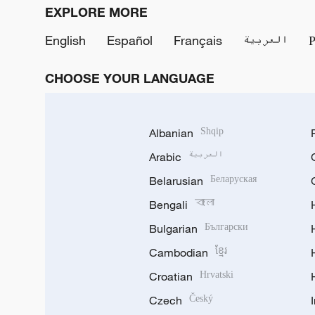
EXPLORE MORE
English
Español
Français
العربية
CHOOSE YOUR LANGUAGE
Albanian
Shqip
Arabic
العربية
Belarusian
Беларуская
Bengali
বাংলা
Bulgarian
Български
Cambodian
ខ្មែរ
Croatian
Hrvatski
Czech
Český