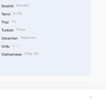
Swahili
Kiswahili
Tamil
தமிழ்
Thai
ไทย
Turkish
Türkçe
Ukrainian
Українська
Urdu
اردو
Vietnamese
Tiếng Việt