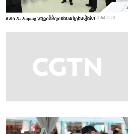
15-Jul-2026
លោក Xi Jinping ចុះត្រួតពិនិត្យការងារនៅក្រុងសៀងហៃ