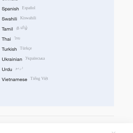
Spanish
Español
Swahili
Kiswahili
Tamil
தமிழ்
Thai
ไทย
Turkish
Türkçe
Ukrainian
Українська
Urdu
اردو
Vietnamese
Tiếng Việt