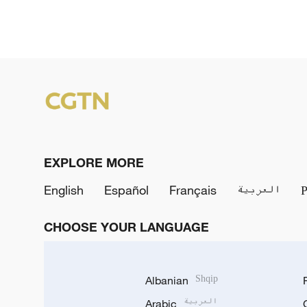
EXPLORE MORE
English
Español
Français
العربية
CHOOSE YOUR LANGUAGE
Albanian
Shqip
Arabic
العربية