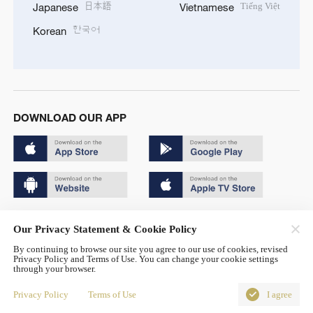
日本語
Tiếng Việt
Japanese
Vietnamese
한국어
Korean
DOWNLOAD OUR APP
Copyright © 2024 CGTN.
Our Privacy Statement & Cookie Policy
京ICP备20000184号
By continuing to browse our site you agree to our use of cookies, revised
Privacy Policy and Terms of Use. You can change your cookie settings
京公网安备 11010502050052号
through your browser.
Disinformation report hotline: 010-85061466
Privacy Policy
Terms of Use
I agree