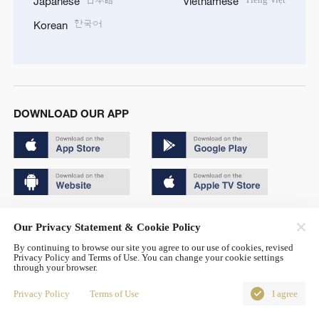
Japanese
Vietnamese
한국어
Korean
DOWNLOAD OUR APP
Copyright © 2024 CGTN.
Our Privacy Statement & Cookie Policy
京ICP备20000184号
By continuing to browse our site you agree to our use of cookies, revised
Privacy Policy and Terms of Use. You can change your cookie settings
京公网安备 11010502050052号
through your browser.
Disinformation report hotline: 010-85061466
Privacy Policy
Terms of Use
I agree