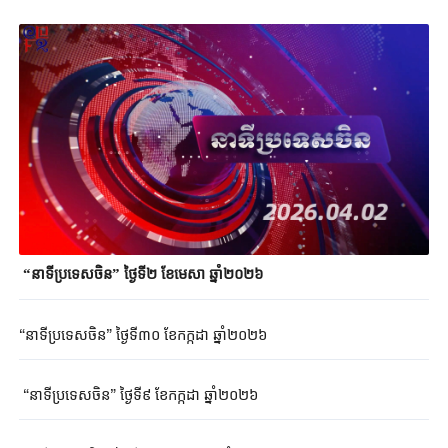
“នាទីប្រទេសចិន” ថ្ងៃទី២ ខែមេសា ឆ្នាំ២០២៦
“នាទីប្រទេសចិន” ថ្ងៃទី៣០ ខែកក្កដា ឆ្នាំ២០២៦
“នាទីប្រទេសចិន” ថ្ងៃទី៩ ខែកក្កដា ឆ្នាំ២០២៦