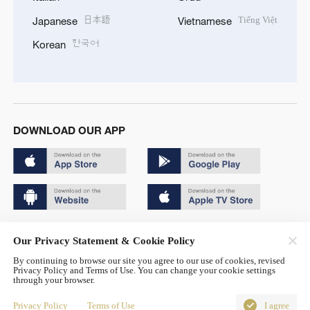
日本語
Tiếng Việt
Japanese
Vietnamese
한국어
Korean
DOWNLOAD OUR APP
Copyright © 2024 CGTN.
Our Privacy Statement & Cookie Policy
京ICP备20000184号
By continuing to browse our site you agree to our use of cookies, revised
Privacy Policy and Terms of Use. You can change your cookie settings
京公网安备 11010502050052号
through your browser.
Disinformation report hotline: 010-85061466
Privacy Policy
Terms of Use
I agree