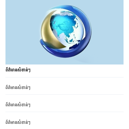
ព័ត៌មាន​សំខាន់ៗ
ព័ត៌មាន​សំខាន់ៗ
ព័ត៌មាន​សំខាន់ៗ
ព័ត៌មាន​សំខាន់ៗ