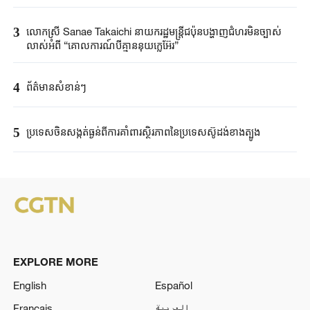
3
លោកស្រី Sanae ​Takaichi ​នាយករដ្ឋមន្ត្រី​ជប៉ុន​បង្ហាញជំហរមិន​ច្បាស់​
លាស់​អំពី ​“គោលការណ៍បី​គ្មាននុយក្លេអ៊ែរ​”​
4
ព័ត៌មានសំខាន់ៗ
5
ប្រទេសចិនសង្កត់ធ្ងន់ពីការគាំពារស្ថិរភាពនៃប្រទេសស៊ូដង់ខាងត្បូង
EXPLORE MORE
English
Español
Français
العربية