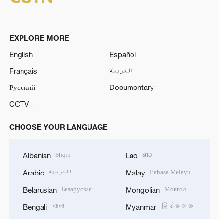
EXPLORE MORE
English
Español
Français
العربية
Русский
Documentary
CCTV+
CHOOSE YOUR LANGUAGE
Shqip
ລາວ
Albanian
Lao
العربية
Bahasa Melayu
Arabic
Malay
Беларуская
Монгол
Belarusian
Mongolian
বাংলা
မြန်မာဘာသာ
Bengali
Myanmar