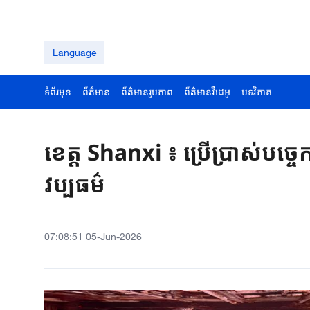
Language
ទំព័រមុខ
ព័ត៌មាន
ព័ត៌មានរូបភាព
ព័ត៌មានវីដេអូ
បទវិភាគ
ខេត្ត Shanxi ៖ ​ប្រើប្រាស់​បច្ចេ
វប្បធម៌​
07:08:51 05-Jun-2026