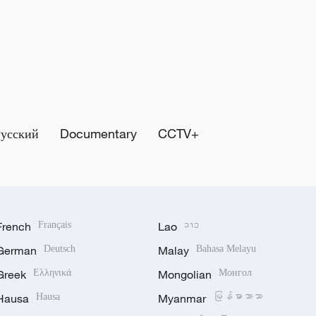
Русский
Documentary
CCTV+
French
Français
Lao
ລາວ
German
Deutsch
Malay
Bahasa Melayu
Greek
Ελληνικά
Mongolian
Монгол
Hausa
Hausa
Myanmar
မြန်မာဘာသာ