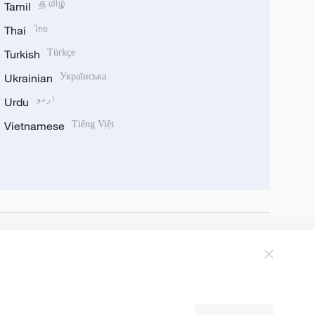
Tamil
தமிழ்
Thai
ไทย
Turkish
Türkçe
Ukrainian
Українська
Urdu
اردو
Vietnamese
Tiếng Việt