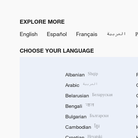
EXPLORE MORE
English
Español
Français
العربية
CHOOSE YOUR LANGUAGE
Albanian
Shqip
Arabic
العربية
Belarusian
Беларуская
Bengali
বাংলা
Bulgarian
Български
Cambodian
ខ្មែរ
Croatian
Hrvatski