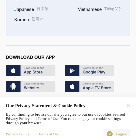
日本語
Tiếng Việt
Japanese
Vietnamese
한국어
Korean
DOWNLOAD OUR APP
Copyright © 2024 CGTN.
Our Privacy Statement & Cookie Policy
京ICP备20000184号
By continuing to browse our site you agree to our use of cookies, revised
Privacy Policy and Terms of Use. You can change your cookie settings
京公网安备 11010502050052号
through your browser.
Disinformation report hotline: 010-85061466
Privacy Policy
Terms of Use
I agree