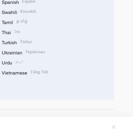
Spanish
Español
Swahili
Kiswahili
Tamil
தமிழ்
Thai
ไทย
Turkish
Türkçe
Ukrainian
Українська
Urdu
اردو
Vietnamese
Tiếng Việt