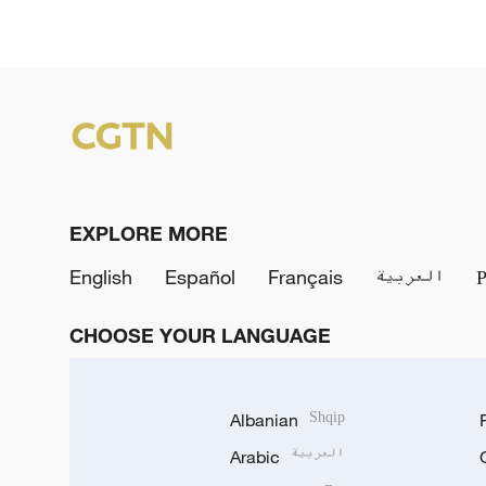
EXPLORE MORE
English
Español
Français
العربية
CHOOSE YOUR LANGUAGE
Albanian
Shqip
Arabic
العربية