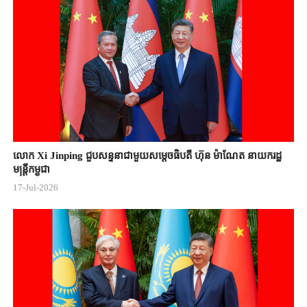
លោក Xi Jinping ជួបសន្ទនាជាមួយសម្តេចធិបតី ហ៊ុន ម៉ាណែត នាយករដ្ឋ
មន្ត្រីកម្ពុជា
17-Jul-2026