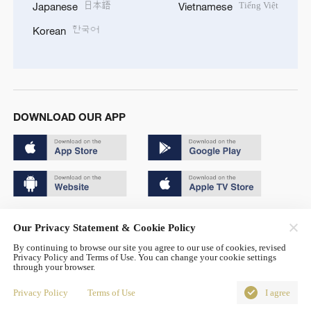
日本語
Tiếng Việt
Japanese
Vietnamese
한국어
Korean
DOWNLOAD OUR APP
Copyright © 2024 CGTN.
Our Privacy Statement & Cookie Policy
京ICP备20000184号
By continuing to browse our site you agree to our use of cookies, revised
Privacy Policy and Terms of Use. You can change your cookie settings
京公网安备 11010502050052号
through your browser.
Disinformation report hotline: 010-85061466
Privacy Policy
Terms of Use
I agree