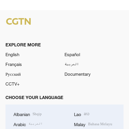
EXPLORE MORE
English
Español
Français
العربية
Русский
Documentary
CCTV+
CHOOSE YOUR LANGUAGE
Shqip
ລາວ
Albanian
Lao
العربية
Bahasa Melayu
Arabic
Malay