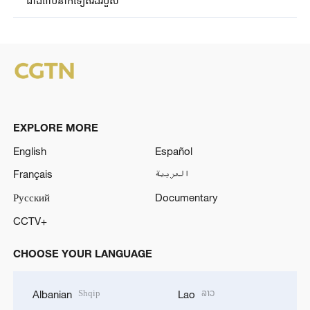
EXPLORE MORE
English
Español
Français
العربية
Русский
Documentary
CCTV+
CHOOSE YOUR LANGUAGE
Shqip
ລາວ
Albanian
Lao