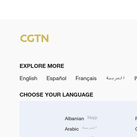
EXPLORE MORE
English
Español
Français
العربية
CHOOSE YOUR LANGUAGE
Albanian
Shqip
Arabic
العربية