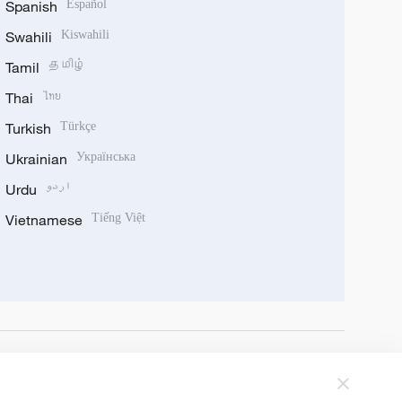
Spanish
Español
Swahili
Kiswahili
Tamil
தமிழ்
Thai
ไทย
Turkish
Türkçe
Ukrainian
Українська
Urdu
اردو
Vietnamese
Tiếng Việt