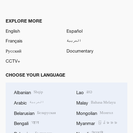
EXPLORE MORE
English
Español
Français
العربية
Русский
Documentary
CCTV+
CHOOSE YOUR LANGUAGE
Shqip
ລາວ
Albanian
Lao
العربية
Bahasa Melayu
Arabic
Malay
Беларуская
Монгол
Belarusian
Mongolian
বাংলা
မြန်မာဘာသာ
Bengali
Myanmar