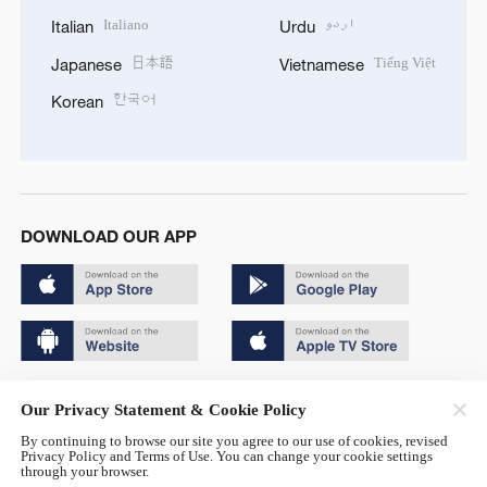
Italiano
اردو
Italian
Urdu
日本語
Tiếng Việt
Japanese
Vietnamese
한국어
Korean
DOWNLOAD OUR APP
Copyright © 2024 CGTN.
Our Privacy Statement & Cookie Policy
京ICP备20000184号
By continuing to browse our site you agree to our use of cookies, revised
Privacy Policy and Terms of Use. You can change your cookie settings
京公网安备 11010502050052号
through your browser.