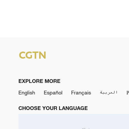
EXPLORE MORE
English
Español
Français
العربية
CHOOSE YOUR LANGUAGE