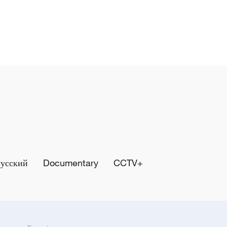
Русский
Documentary
CCTV+