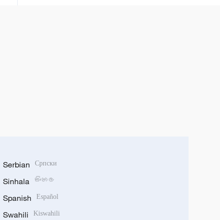
ទៀតរងរបួស
Serbian
Српски
Sinhala
සිංහල
Spanish
Español
Swahili
Kiswahili