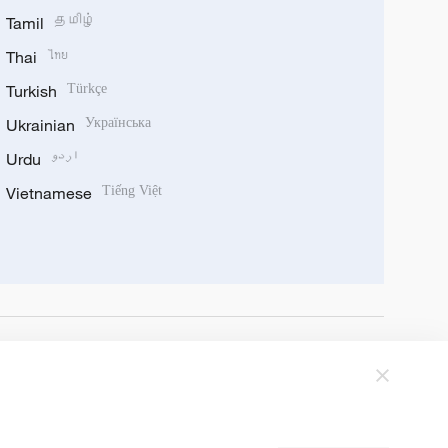
Tamil
தமிழ்
Thai
ไทย
Turkish
Türkçe
Ukrainian
Українська
Urdu
اردو
Vietnamese
Tiếng Việt