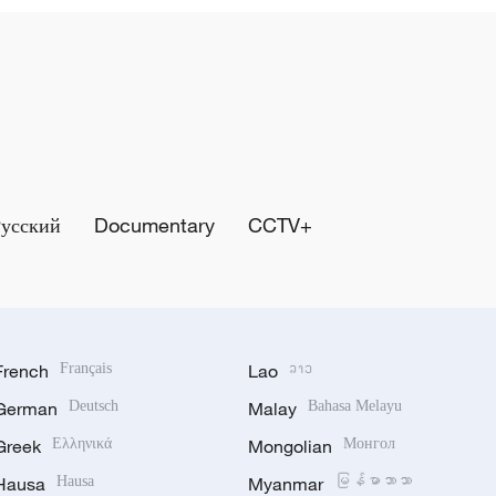
Русский
Documentary
CCTV+
French
Français
Lao
ລາວ
German
Deutsch
Malay
Bahasa Melayu
Greek
Ελληνικά
Mongolian
Монгол
Hausa
Hausa
Myanmar
မြန်မာဘာသာ