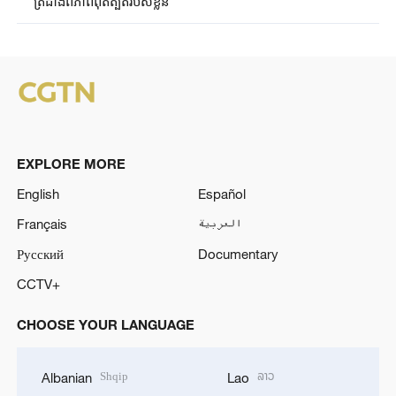
ត្រដាងពីភាពពុតត្បុតរបស់ខ្លួន
EXPLORE MORE
English
Español
Français
العربية
Русский
Documentary
CCTV+
CHOOSE YOUR LANGUAGE
Shqip
ລາວ
Albanian
Lao