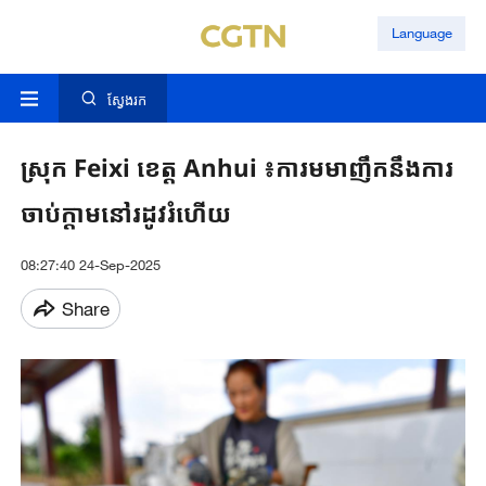
Language
ស្វែងរក
ស្រុក Feixi ខេត្ត Anhui ៖ការមមាញឹកនឹងការ
ចាប់ក្តាមនៅរដូវរំហើយ
08:27:40 24-Sep-2025
Share