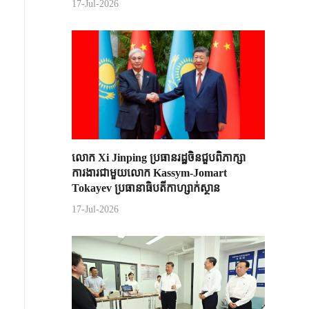
17-Jul-2026
លោក Xi Jinping ប្រធានរដ្ឋចិន​ជួបពិភាក្សា​
ការងារជាមួយ​លោក Kassym-Jomart ​
Tokayev ​ប្រធានាធិបតី​កាហ្សាក់ស្ថាន​
17-Jul-2026