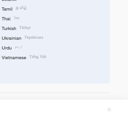
Tamil
தமிழ்
Thai
ไทย
Turkish
Türkçe
Ukrainian
Українська
Urdu
اردو
Vietnamese
Tiếng Việt