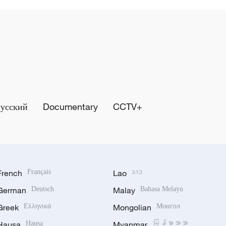
Русский
Documentary
CCTV+
French
Français
Lao
ລາວ
German
Deutsch
Malay
Bahasa Melayu
Greek
Ελληνικά
Mongolian
Монгол
Hausa
Hausa
Myanmar
မြန်မာဘာသာ