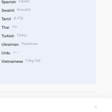
Spanish
Español
Swahili
Kiswahili
Tamil
தமிழ்
Thai
ไทย
Turkish
Türkçe
Ukrainian
Українська
Urdu
اردو
Vietnamese
Tiếng Việt