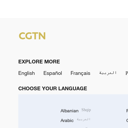
EXPLORE MORE
English
Español
Français
العربية
CHOOSE YOUR LANGUAGE
Albanian
Shqip
Arabic
العربية