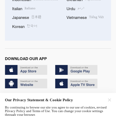
Italiano
اردو
Italian
Urdu
日本語
Tiếng Việt
Japanese
Vietnamese
한국어
Korean
DOWNLOAD OUR APP
Copyright © 2024 CGTN.
Our Privacy Statement & Cookie Policy
京ICP备20000184号
By continuing to browse our site you agree to our use of cookies, revised
Privacy Policy and Terms of Use. You can change your cookie settings
京公网安备 11010502050052号
through your browser.