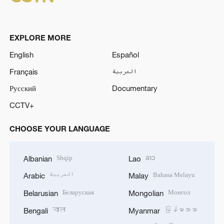
EXPLORE MORE
English
Español
Français
العربية
Русский
Documentary
CCTV+
CHOOSE YOUR LANGUAGE
Shqip
ລາວ
Albanian
Lao
العربية
Bahasa Melayu
Arabic
Malay
Беларуская
Монгол
Belarusian
Mongolian
বাংলা
မြန်မာဘာသာ
Bengali
Myanmar