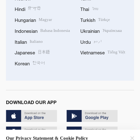
हिन्दी
ไทย
Hindi
Thai
Magyar
Türkçe
Hungarian
Turkish
Bahasa Indonesia
Українська
Indonesian
Ukrainian
Italiano
اردو
Italian
Urdu
日本語
Tiếng Việt
Japanese
Vietnamese
한국어
Korean
DOWNLOAD OUR APP
Our Privacy Statement & Cookie Policy