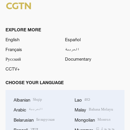
EXPLORE MORE
English
Español
Français
العربية
Русский
Documentary
CCTV+
CHOOSE YOUR LANGUAGE
Shqip
ລາວ
Albanian
Lao
العربية
Bahasa Melayu
Arabic
Malay
Беларуская
Монгол
Belarusian
Mongolian
বাংলা
မြန်မာဘာသာ
Bengali
Myanmar