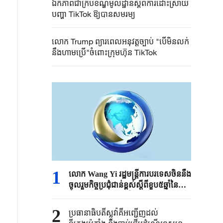
ឯកភាពជាក្របខ័ណ្ឌមូលដ្ឋានស្តីពីការដោះស្រាយ
បញ្ហា TikTok ឱ្យបានសមរម្យ
លោក Trump ព្យារពេលអនុវត្តច្បាប់ "បើមិនលក់
នឹង​ហាមប្រើ​"ចំពោះក្រុមហ៊ុន TikTok
1
លោក ​Wang Yi រដ្ឋមន្រ្តី​ការបរទេស​ចិន​នឹង​
ចូ​ល​រួម​កិច្ច​ប្រជុំ​ជាន់​ខ្ពស់ស្តីពី​​ខួប​៥​ឆ្នាំនៃ​
គំនិត​ផ្តួច​ផ្តើម​អភិវឌ្ឍន៍​សកល​
2
ប្រធានាធិបតីស្លូវ៉ាគីអញ្ជើញដល់