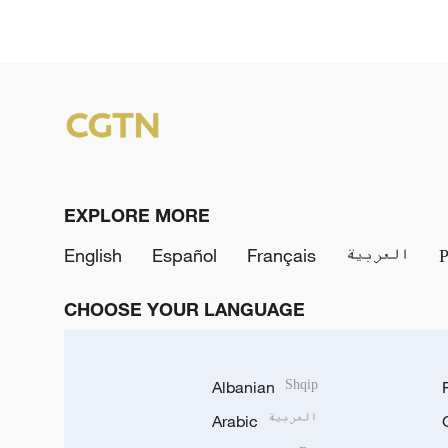
EXPLORE MORE
English
Español
Français
العربية
CHOOSE YOUR LANGUAGE
Albanian
Shqip
Arabic
العربية