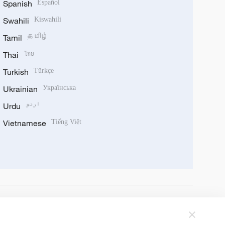
Spanish
Español
Swahili
Kiswahili
Tamil
தமிழ்
Thai
ไทย
Turkish
Türkçe
Ukrainian
Українська
Urdu
اردو
Vietnamese
Tiếng Việt