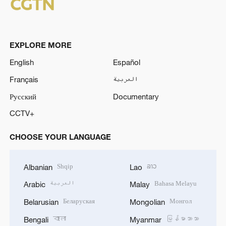
EXPLORE MORE
English
Español
Français
العربية
Русский
Documentary
CCTV+
CHOOSE YOUR LANGUAGE
Shqip
ລາວ
Albanian
Lao
العربية
Bahasa Melayu
Arabic
Malay
Беларуская
Монгол
Belarusian
Mongolian
বাংলা
မြန်မာဘာသာ
Bengali
Myanmar