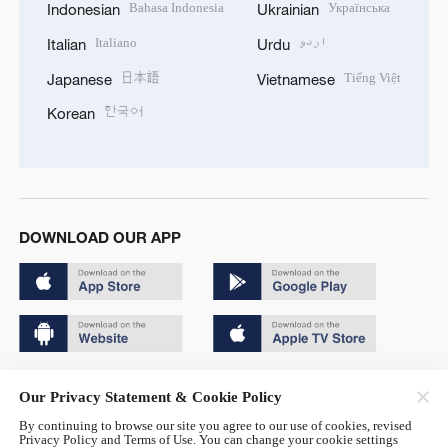
Bahasa Indonesia
Українська
Indonesian
Ukrainian
Italiano
اردو
Italian
Urdu
日本語
Tiếng Việt
Japanese
Vietnamese
한국어
Korean
DOWNLOAD OUR APP
Copyright © 2024 CGTN.
Our Privacy Statement & Cookie Policy
京ICP备20000184号
By continuing to browse our site you agree to our use of cookies, revised
Privacy Policy and Terms of Use. You can change your cookie settings