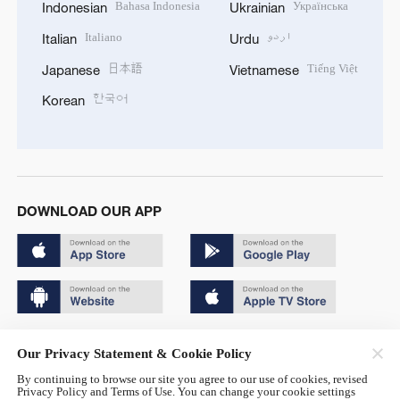
Bahasa Indonesia
Українська
Indonesian
Ukrainian
Italiano
اردو
Italian
Urdu
日本語
Tiếng Việt
Japanese
Vietnamese
한국어
Korean
DOWNLOAD OUR APP
Copyright © 2024 CGTN.
Our Privacy Statement & Cookie Policy
京ICP备20000184号
By continuing to browse our site you agree to our use of cookies, revised
Privacy Policy and Terms of Use. You can change your cookie settings