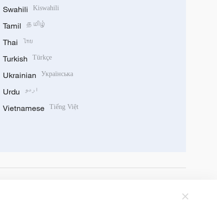
Swahili
Kiswahili
Tamil
தமிழ்
Thai
ไทย
Turkish
Türkçe
Ukrainian
Українська
Urdu
اردو
Vietnamese
Tiếng Việt