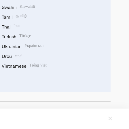
Swahili
Kiswahili
Tamil
தமிழ்
Thai
ไทย
Turkish
Türkçe
Ukrainian
Українська
Urdu
اردو
Vietnamese
Tiếng Việt