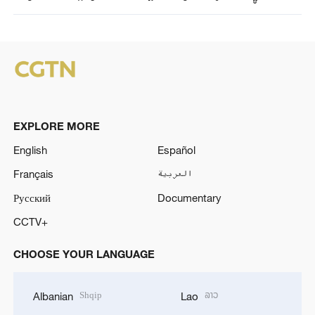
EXPLORE MORE
English
Español
Français
العربية
Русский
Documentary
CCTV+
CHOOSE YOUR LANGUAGE
Shqip
ລາວ
Albanian
Lao