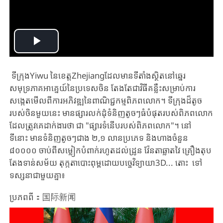
Play
Video
ទីក្រុងYiwu នៃខេត្តZhejiangដែលមានទីតាំងស្ថិតនៅឆ្នេរ
សមុទ្រភាគអាគ្នេយ៍នៃប្រទេសចិន តែងតែជាវិធីគន្លឹះសម្រាប់ការ
សង្កេតមើលពីការអភិវឌ្ឍនៃពាណិជ្ជកម្មពិភពលោក។ ទីក្រុងដ៏តូច
របស់ចិនមួយនេះ មានផ្សារលក់ដុំទំនិញតូចៗធំបំផុតរបស់ពិភពលោក
ដែលត្រូវគេដាក់ងារថា​ ជា "ផ្សារទំនើបរបស់ពិភពលោក"។ នៅ
ទីនោះ មានទំនិញតូចៗជាង ២,១ លានប្រភេទ និងហាងចំនួន
៨០០០០ ចាប់ពីសម្លៀកបំពាក់រហូតដល់ដ្រូន វ៉ែនតាឆ្លាតវៃ គ្រឿងតុប
តែងទាន់សម័យ តុក្កតាបោះពុម្ពដោយបច្ចេវិទ្យាយា3D... តោះ​ ទៅ
ទស្សនាជាមួយគ្នា៖
ប្រភពពី：国际新闻