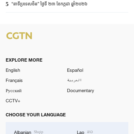
5
“នាទីប្រទេសចិន” ថ្ងៃទី ២៣ ខែកក្កដា ឆ្នាំ២០២៦
EXPLORE MORE
English
Español
Français
العربية
Русский
Documentary
CCTV+
CHOOSE YOUR LANGUAGE
Shqip
ລາວ
Albanian
Lao