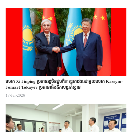
លោក Xi Jinping ប្រធានរដ្ឋចិន​ជួបពិភាក្សា​ការងារជាមួយ​លោក Kassym-
Jomart ​Tokayev ​ប្រធានាធិបតី​កាហ្សាក់ស្ថាន​
17-Jul-2026