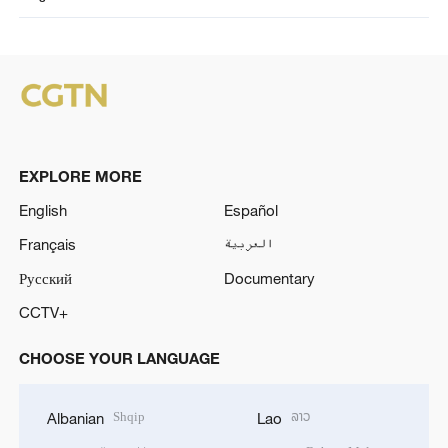
EXPLORE MORE
English
Español
Français
العربية
Русский
Documentary
CCTV+
CHOOSE YOUR LANGUAGE
Shqip
ລາວ
Albanian
Lao