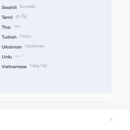
Swahili
Kiswahili
Tamil
தமிழ்
Thai
ไทย
Turkish
Türkçe
Ukrainian
Українська
Urdu
اردو
Vietnamese
Tiếng Việt