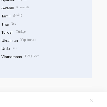
Swahili
Kiswahili
Tamil
தமிழ்
Thai
ไทย
Turkish
Türkçe
Ukrainian
Українська
Urdu
اردو
Vietnamese
Tiếng Việt